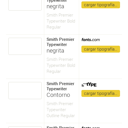
Typewriter
cargar tipografía…
negrita
Smith Premier
Typewriter Bold
Regular
Smith Premier
Typewriter
cargar tipografía…
negrita
Smith Premier
Typewriter Bold
Regular
Smith Premier
Typewriter
cargar tipografía…
Contorno
Smith Premier
Typewriter
Outline Regular
Smith Premier