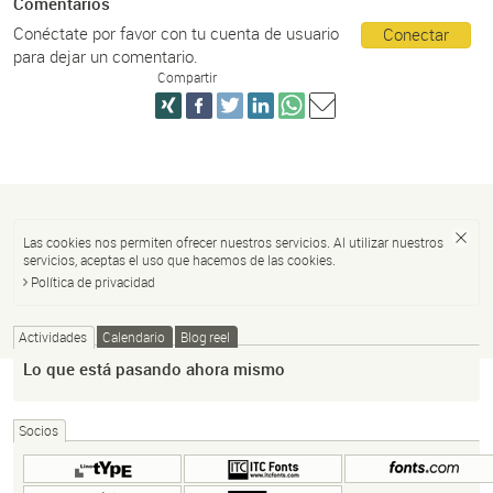
Comentarios
Conéctate por favor con tu cuenta de usuario
Conectar
para dejar un comentario.
Compartir
Las cookies nos permiten ofrecer nuestros servicios. Al utilizar nuestros
servicios, aceptas el uso que hacemos de las cookies.
Política de privacidad
Actividades
Calendario
Blog reel
Lo que está pasando ahora mismo
Socios