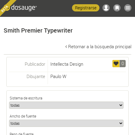
Registrarse
Smith Premier Typewriter
Retornar a la búsqueda principal
0
Publicador
Intellecta Design
Dibujante
Paulo W
Sistema de escritura
Ancho de fuente
Peso de fuente