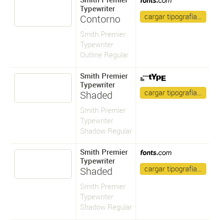
Typewriter
cargar tipografía…
Contorno
Smith Premier
Typewriter
Outline Regular
Smith Premier
Typewriter
cargar tipografía…
Shaded
Smith Premier
Typewriter
Shadow Regular
Smith Premier
Typewriter
cargar tipografía…
Shaded
Smith Premier
Typewriter
Shadow Regular