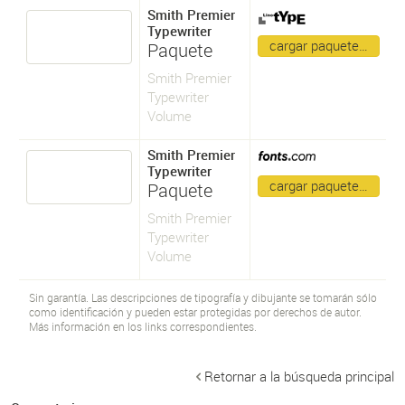
Smith Premier
Typewriter
cargar paquete…
Paquete
Smith Premier
Typewriter
Volume
Smith Premier
Typewriter
cargar paquete…
Paquete
Smith Premier
Typewriter
Volume
Sin garantía. Las descripciones de tipografía y dibujante se tomarán sólo
como identificación y pueden estar protegidas por derechos de autor.
Más información en los links correspondientes.
Retornar a la búsqueda principal