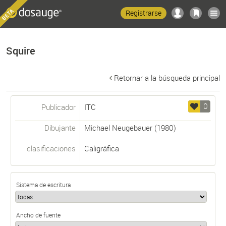
Registrarse
Squire
Retornar a la búsqueda principal
0
Publicador
ITC
Dibujante
Michael Neugebauer
(1980)
clasificaciones
Caligráfica
Sistema de escritura
Ancho de fuente