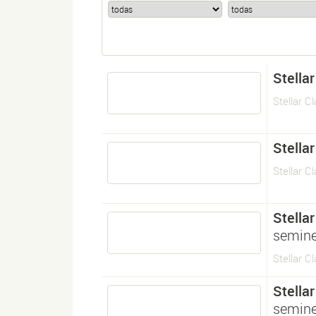
Stellar
Stellar C
Stellar
Stellar C
Stellar
semine
Stellar C
Stellar
semine