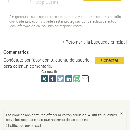
Stop Outline
Sin garantía. Las descripciones de tipografía y dibujante se tomarán sólo
como identificación y pueden estar protegidas por derechos de autor.
Más información en los links correspondientes.
Retornar a la búsqueda principal
Comentarios
Conéctate por favor con tu cuenta de usuario
Conectar
para dejar un comentario.
Compartir
Las cookies nos permiten ofrecer nuestros servicios. Al utilizar nuestros
servicios, aceptas el uso que hacemos de las cookies.
Política de privacidad