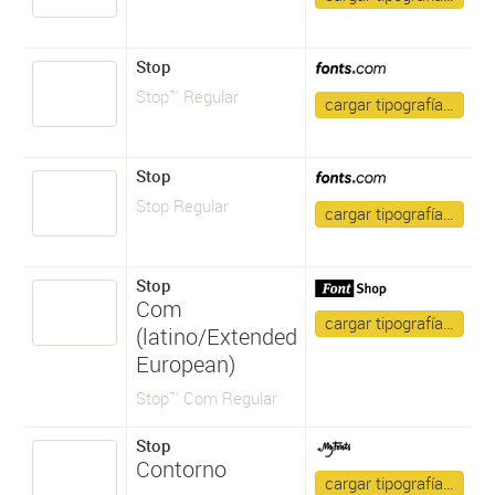
Stop
Stop™ Regular
cargar tipografía…
Stop
Stop Regular
cargar tipografía…
Stop
Com
cargar tipografía…
(latino/Extended
European)
Stop™ Com Regular
Stop
Contorno
cargar tipografía…