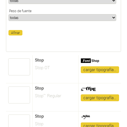
Peso de fuente
Stop
Stop OT
cargar tipografía…
Stop
Stop™ Regular
cargar tipografía…
Stop
Stop
cargar tipografía…