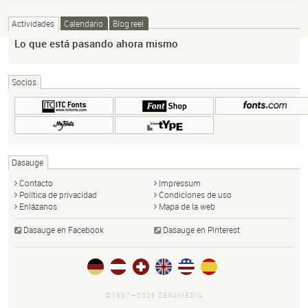
Actividades
Calendario
Blog reel
Lo que está pasando ahora mismo
Socios
Dasauge
Contacto
Impressum
Política de privacidad
Condiciones de uso
Enlázanos
Mapa de la web
Dasauge en Facebook
Dasauge en Pinterest
©1997—2026 ZERAMEDIA