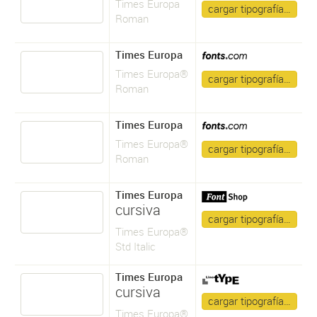
Times Europa
cargar tipografía…
Roman
Times Europa
Times Europa®
cargar tipografía…
Roman
Times Europa
Times Europa®
cargar tipografía…
Roman
Times Europa
cursiva
cargar tipografía…
Times Europa®
Std Italic
Times Europa
cursiva
cargar tipografía…
Times Europa®