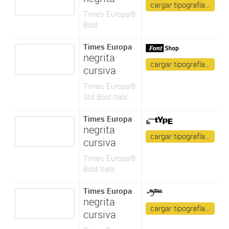
cargar tipografía…
Times Europa®
Bold
Times Europa
negrita
cargar tipografía…
cursiva
Times Europa®
Std Bold Italic
Times Europa
negrita
cargar tipografía…
cursiva
Times Europa®
Bold Italic
Times Europa
negrita
cargar tipografía…
cursiva