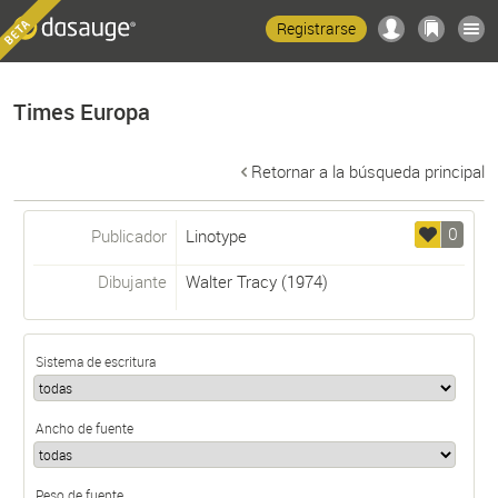
Registrarse
Times Europa
Retornar a la búsqueda principal
0
Publicador
Linotype
Dibujante
Walter Tracy
(1974)
Sistema de escritura
Ancho de fuente
Peso de fuente