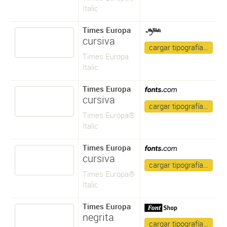
Italic
Times Europa
cursiva
cargar tipografía…
Times Europa
Italic
Times Europa
cursiva
cargar tipografía…
Times Europa®
Italic
Times Europa
cursiva
cargar tipografía…
Times Europa®
Italic
Times Europa
negrita
cargar tipografía…