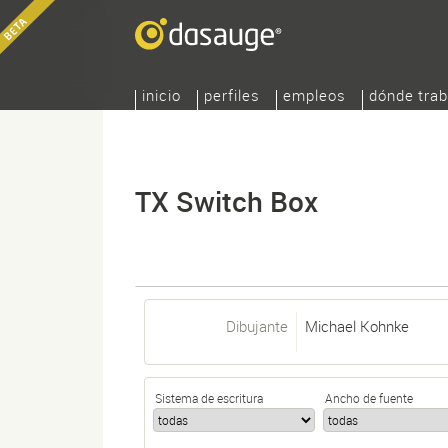
inicio
perfiles
empleos
dónde trab
TX Switch Box
Dibujante
Michael Kohnke
Sistema de escritura
Ancho de fuente