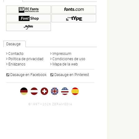
Dasauge
Contacto
Impressum
Política de privacidad
Condiciones de uso
Enlázanos
Mapa de la web
Dasauge en Facebook
Dasauge en Pinterest
©1997—2026 ZERAMEDIA