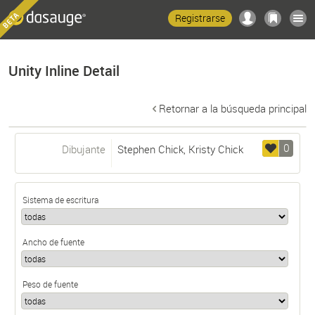
Registrarse
Unity Inline Detail
Retornar a la búsqueda principal
0
Dibujante
Stephen Chick
,
Kristy Chick
Sistema de escritura
Ancho de fuente
Peso de fuente