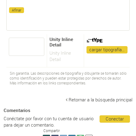
Unity Inline
Detail
cargar tipografía…
Unity Inline
Detail
Sin garantía. Las descripciones de tipografía y dibujante se tomarán sólo
como identificación y pueden estar protegidas por derechos de autor.
Más información en los links correspondientes.
Retornar a la búsqueda principal
Comentarios
Conéctate por favor con tu cuenta de usuario
Conectar
para dejar un comentario.
Compartir