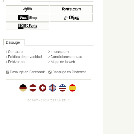
Dasauge
Contacto
Impressum
Política de privacidad
Condiciones de uso
Enlázanos
Mapa de la web
Dasauge en Facebook
Dasauge en Pinterest
©1997—2026 ZERAMEDIA