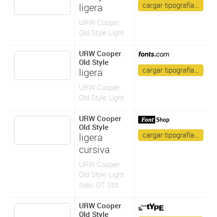
cargar tipografía…
ligera
URW Cooper
Old Style Light
URW Cooper
Old Style
cargar tipografía…
ligera
URW Cooper
Old Style Light
URW Cooper
Old Style
cargar tipografía…
ligera
cursiva
URW Cooper
Old Style Light
Italic OT Std
URW Cooper
Old Style