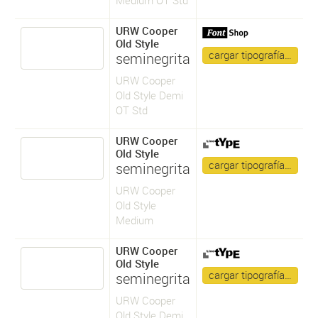
URW Cooper
Old Style
cargar tipografía…
seminegrita
URW Cooper
Old Style Demi
OT Std
URW Cooper
Old Style
cargar tipografía…
seminegrita
URW Cooper
Old Style
Medium
URW Cooper
Old Style
cargar tipografía…
seminegrita
URW Cooper
Old Style Demi