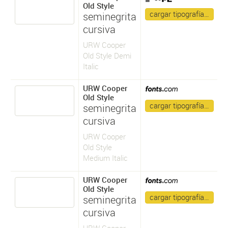
Old Style
cargar tipografía…
seminegrita
cursiva
URW Cooper
Old Style Demi
Italic
URW Cooper
Old Style
cargar tipografía…
seminegrita
cursiva
URW Cooper
Old Style
Medium Italic
URW Cooper
Old Style
cargar tipografía…
seminegrita
cursiva
URW Cooper