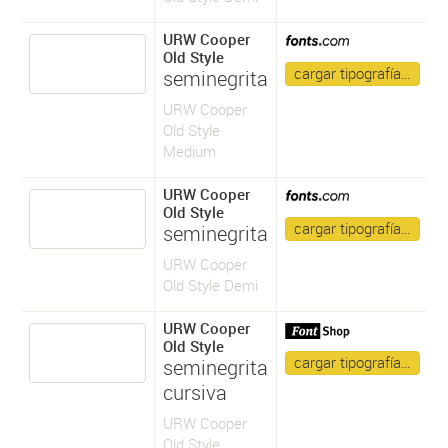
URW Cooper
Old Style
cargar tipografía…
seminegrita
URW Cooper
Old Style
Medium
URW Cooper
Old Style
cargar tipografía…
seminegrita
URW Cooper
Old Style Demi
URW Cooper
Old Style
cargar tipografía…
seminegrita
cursiva
URW Cooper
Old Style