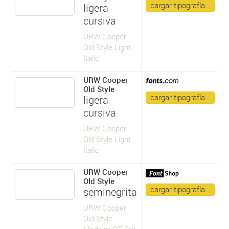
cargar tipografía…
ligera
cursiva
URW Cooper
Old Style Light
Italic
URW Cooper
Old Style
cargar tipografía…
ligera
cursiva
URW Cooper
Old Style Light
Italic
URW Cooper
Old Style
cargar tipografía…
seminegrita
URW Cooper
Old Style
Medium OT Std