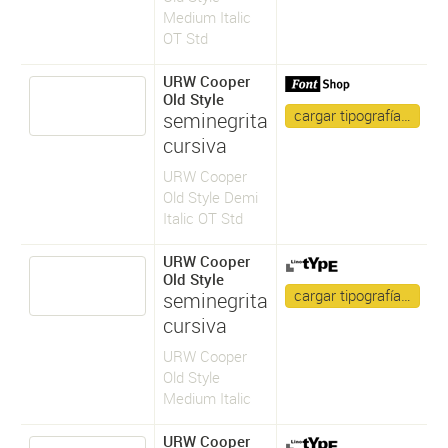
Medium Italic
OT Std
URW Cooper
Old Style
cargar tipografía…
seminegrita
cursiva
URW Cooper
Old Style Demi
Italic OT Std
URW Cooper
Old Style
cargar tipografía…
seminegrita
cursiva
URW Cooper
Old Style
Medium Italic
URW Cooper