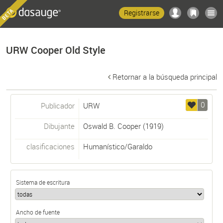
Registrarse
URW Cooper Old Style
Retornar a la búsqueda principal
0
Publicador
URW
Dibujante
Oswald B. Cooper
(1919)
clasificaciones
Humanístico/Garaldo
Sistema de escritura
Ancho de fuente