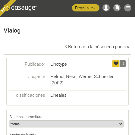
Registrarse
Vialog
Retornar a la búsqueda principal
0
Publicador
Linotype
Dibujante
Helmut Ness
,
Werner Schneider
(2002)
clasificaciones
Lineales
Sistema de escritura
Ancho de fuente