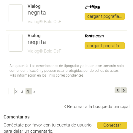
Vialog
negrita
cargar tipografía…
Vialog® Bold OsF
Vialog
negrita
cargar tipografía…
Vialog® Bold OsF
Sin garantía. Las descripciones de tipografía y dibujante se tomarán sólo
como identificación y pueden estar protegidas por derechos de autor.
Más información en los links correspondientes.
1
2
3
4
5
Retornar a la búsqueda principal
Comentarios
Conéctate por favor con tu cuenta de usuario
Conectar
para dejar un comentario.