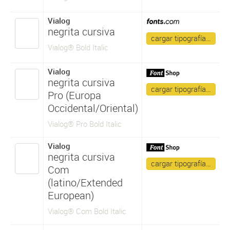
Vialog
negrita cursiva
cargar tipografía…
Vialog® Bold Italic
Vialog
negrita cursiva
cargar tipografía…
Pro (Europa
Occidental/Oriental)
Vialog® Pro Bold Italic
Vialog
negrita cursiva
cargar tipografía…
Com
(latino/Extended
European)
Vialog® Com Bold Italic