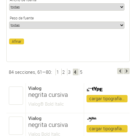
Peso de fuente
84 secciones, 61—80:
1
2
3
4
5
Vialog
negrita cursiva
cargar tipografía…
Vialog® Bold Italic
Vialog
negrita cursiva
cargar tipografía…
Vialog Bold Italic