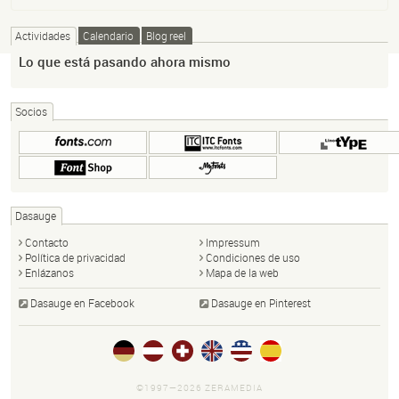
Actividades
Calendario
Blog reel
Lo que está pasando ahora mismo
Socios
Dasauge
Contacto
Impressum
Política de privacidad
Condiciones de uso
Enlázanos
Mapa de la web
Dasauge en Facebook
Dasauge en Pinterest
©1997—2026 ZERAMEDIA