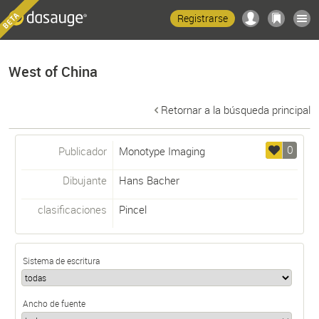
Registrarse
West of China
Retornar a la búsqueda principal
0
Publicador
Monotype Imaging
Dibujante
Hans Bacher
clasificaciones
Pincel
Sistema de escritura
Ancho de fuente