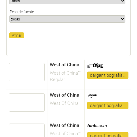
Peso de fuente
West of China
West of China™
cargar tipografía…
Regular
West of China
West Of China
cargar tipografía…
West of China
West of China™
cargar tipografía…