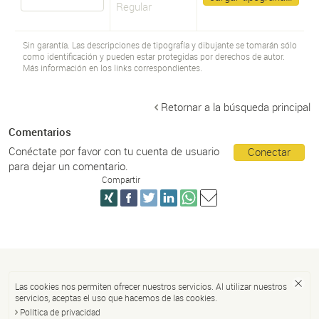
Regular
Sin garantía. Las descripciones de tipografía y dibujante se tomarán sólo
como identificación y pueden estar protegidas por derechos de autor.
Más información en los links correspondientes.
Retornar a la búsqueda principal
Comentarios
Conéctate por favor con tu cuenta de usuario
Conectar
para dejar un comentario.
Compartir
Las cookies nos permiten ofrecer nuestros servicios. Al utilizar nuestros
servicios, aceptas el uso que hacemos de las cookies.
Política de privacidad