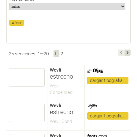
25 secciones, 1—20:
1
2
Wevli
estrecho
cargar tipografía…
Wevli
Condensed
Wevli
estrecho
cargar tipografía…
Wevli Cond
Wevli