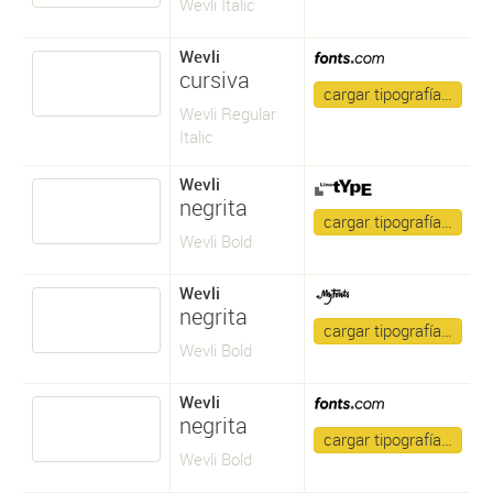
Wevli Italic
Wevli
cursiva
cargar tipografía…
Wevli Regular
Italic
Wevli
negrita
cargar tipografía…
Wevli Bold
Wevli
negrita
cargar tipografía…
Wevli Bold
Wevli
negrita
cargar tipografía…
Wevli Bold