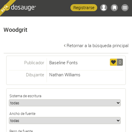
Registrarse
Woodgrit
Retornar a la búsqueda principal
0
Publicador
Baseline Fonts
Dibujante
Nathan Williams
Sistema de escritura
Ancho de fuente
Peso de fuente