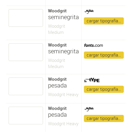
Woodgrit
seminegrita
cargar tipografía…
Woodgrit
Medium
Woodgrit
seminegrita
cargar tipografía…
Woodgrit
Medium
Woodgrit
pesada
cargar tipografía…
Woodgrit Heavy
Woodgrit
pesada
cargar tipografía…
Woodgrit Heavy