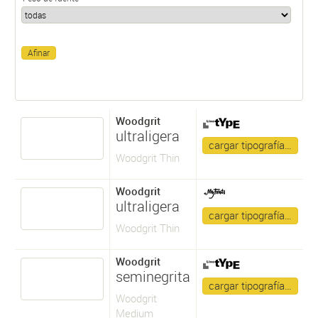
Woodgrit
ultraligera
cargar tipografía…
Woodgrit Thin
Woodgrit
ultraligera
cargar tipografía…
Woodgrit Thin
Woodgrit
seminegrita
cargar tipografía…
Woodgrit
Medium