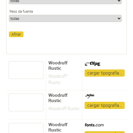
Peso de fuente
Woodruff
Rustic
cargar tipografía…
Woodruff™
Rustic
Woodruff
Rustic
cargar tipografía…
Woodruff Rustic
Woodruff
Rustic