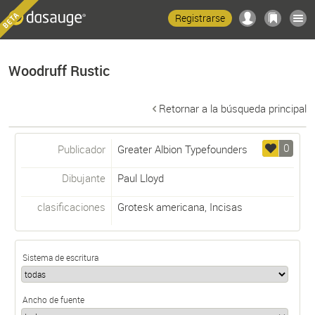
Registrarse
Woodruff Rustic
Retornar a la búsqueda principal
0
Publicador
Greater Albion Typefounders
Dibujante
Paul Lloyd
clasificaciones
Grotesk americana
,
Incisas
Sistema de escritura
Ancho de fuente