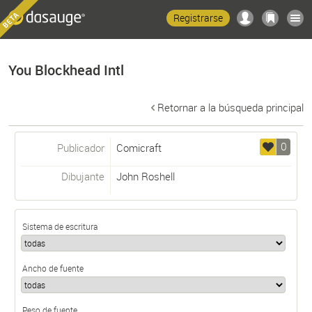
Registrarse
You Blockhead Intl
Retornar a la búsqueda principal
0
Publicador
Comicraft
Dibujante
John Roshell
Sistema de escritura
Ancho de fuente
Peso de fuente