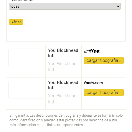
You Blockhead
Intl
cargar tipografía…
You Blockhead
Intl
You Blockhead
Intl
cargar tipografía…
You Blockhead
Intl
Sin garantía. Las descripciones de tipografía y dibujante se tomarán sólo
como identificación y pueden estar protegidas por derechos de autor.
Más información en los links correspondientes.