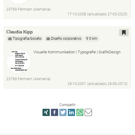
Messestellwand
trennwandlösungen
23769 Fehmarn (Alemania)
17-10-2008 (actualizado
27-03-2025
)
Claudia Kipp
Tipografía/boceto
Diseño corporativo
0 km
Visuelle Kommunikation | Typografie | GrafikDesign
23769 Fehmarn (Alemania)
29-10-2001 (actualizado
26-06-2013
)
Compartir