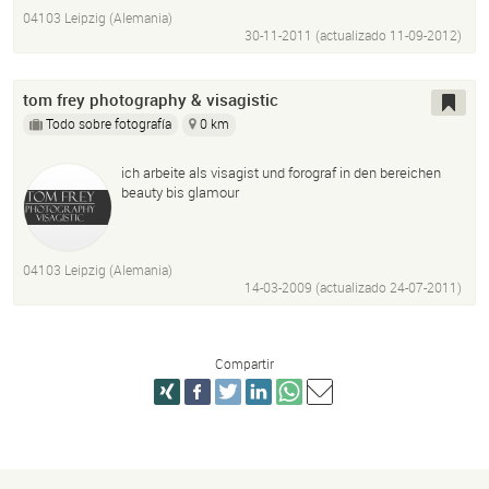
04103 Leipzig (Alemania)
30-11-2011 (actualizado
11-09-2012
)
tom frey photography & visagistic
Todo sobre fotografía
0 km
ich arbeite als visagist und forograf in den bereichen
beauty bis glamour
04103 Leipzig (Alemania)
14-03-2009 (actualizado
24-07-2011
)
Compartir