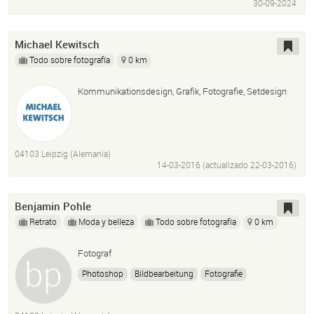
30-09-2024
Michael Kewitsch
Todo sobre fotografía
0 km
Kommunikationsdesign, Grafik, Fotografie, Setdesign
04103 Leipzig (Alemania)
14-03-2016 (actualizado
22-03-2016
)
Benjamin Pohle
Retrato
Moda y belleza
Todo sobre fotografía
0 km
Fotograf
Photoshop
Bildbearbeitung
Fotografie
Fotoshooting
Werbung
Postproduktion
Postproduction
Werbefotografie
Peoplefotografie