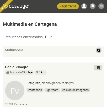
Registrarse
Multimedia en Cartagena
1 resultados encontrados, 1—1:
Multimedia
Rocio Vinagre
Locución/Doblaje
0 km
Fotografia, diseño gráfico, radio y tv
Photoshop
lightroom
edicion de imagenes
30201 Cartagena