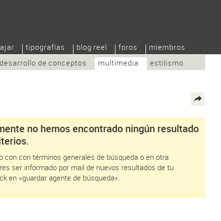
ajar
tipografías
blog reel
foros
miembros
desarrollo de conceptos
multimedia
estilismo
ente no hemos encontrado ningún resultado
terios.
alo con con términos generales de búsqueda o en otra
eres ser informado por mail de nuevos resultados de tu
ick en «guardar agente de búsqueda».