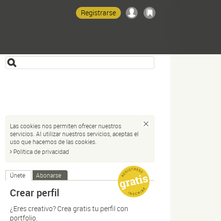
Registrarse
Las cookies nos permiten ofrecer nuestros
servicios. Al utilizar nuestros servicios, aceptas el
uso que hacemos de las cookies.
Política de privacidad
Únete
Abonarse
Crear perfil
¿Eres creativo? Crea gratis tu perfil con
portfolio.