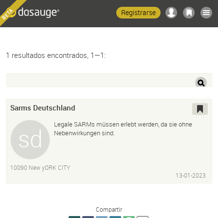
Registrarse
1 resultados encontrados, 1—1:
Sarms Deutschland
Legale SARMs müssen erlebt werden, da sie ohne
Nebenwirkungen sind.
10090 New yORK CITY
13-01-2023
Compartir