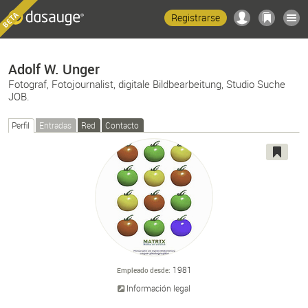
Registrarse
Adolf W. Unger
Fotograf, Fotojournalist, digitale Bildbearbeitung, Studio Suche
JOB.
Perfil
Entradas
Red
Contacto
1981
Empleado desde
Información legal