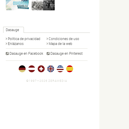
Dasauge
Política de privacidad
Condiciones de uso
Enlázanos
Mapa de la web
Dasauge en Facebook
Dasauge en Pinterest
©1997—2026 ZERAMEDIA