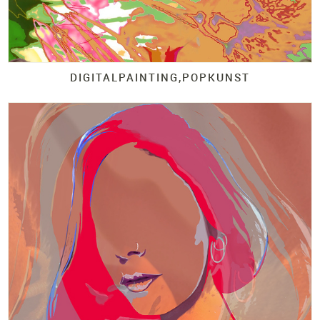
DIGITALPAINTING,POPKUNST