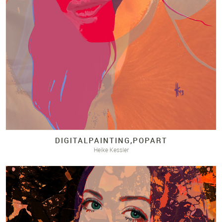
DIGITALPAINTING,POPART
Heike Kessler