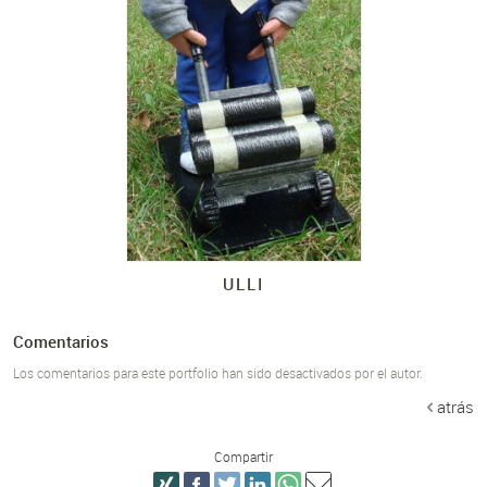
ULLI
Comentarios
Los comentarios para este portfolio han sido desactivados por el autor.
atrás
Compartir