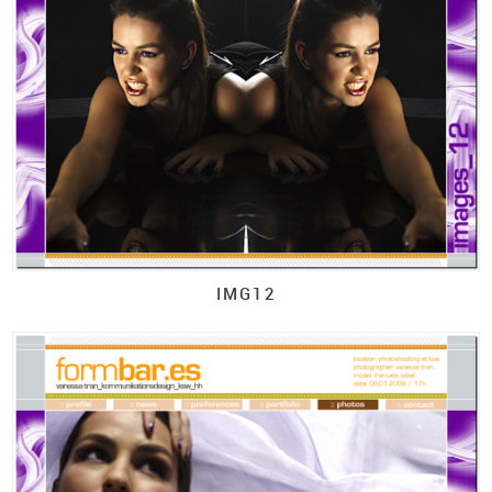
IMG12