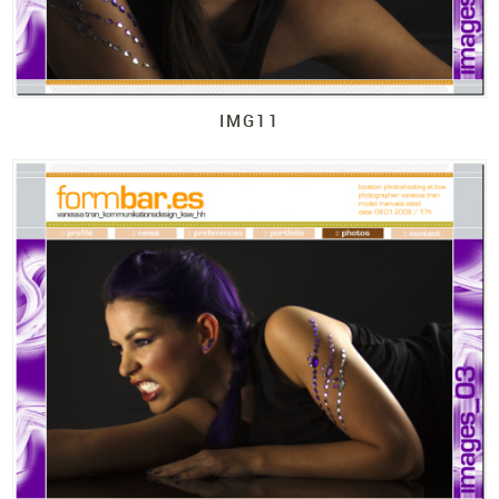
IMG11