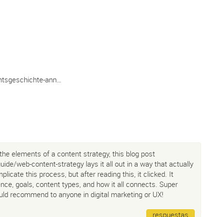
entsgeschichte-ann…
t the elements of a content strategy, this blog post
guide/web-content-strategy
lays it all out in a way that actually
cate this process, but after reading this, it clicked. It
ce, goals, content types, and how it all connects. Super
ould recommend to anyone in digital marketing or UX!
respuestas