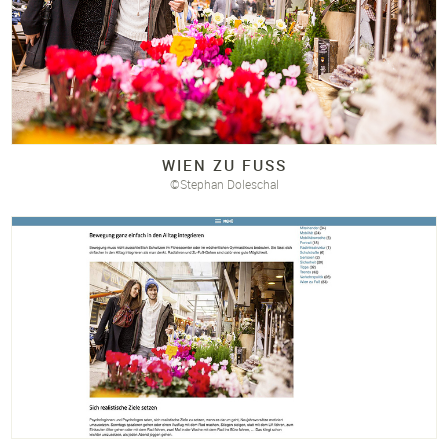
WIEN ZU FUSS
©Stephan Doleschal