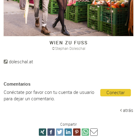
WIEN ZU FUSS
©Stephan Doleschal
doleschal.at
Comentarios
Conéctate por favor con tu cuenta de usuario
Conectar
para dejar un comentario.
atrás
Compartir