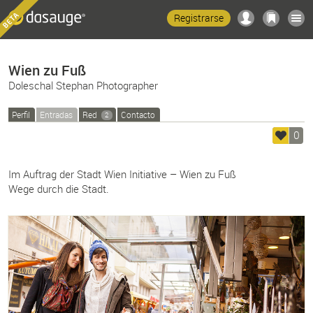
Registrarse
Wien zu Fuß
Doleschal Stephan Photographer
Perfil
Entradas
Red
Contacto
2
0
Im Auftrag der Stadt Wien Initiative – Wien zu Fuß
Wege durch die Stadt.