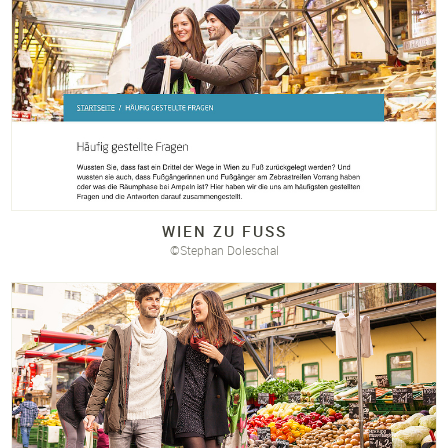
WIEN ZU FUSS
©Stephan Doleschal