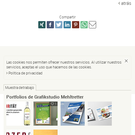
atrás
Compartir
Las cookies nos permiten ofrecer nuestros servicios. Al utilizar nuestros
servicios, aceptas el uso que hacemos de las cookies.
Política de privacidad
Muestra de trabajo
Portfolios de Grafikstudio Mehltretter
1