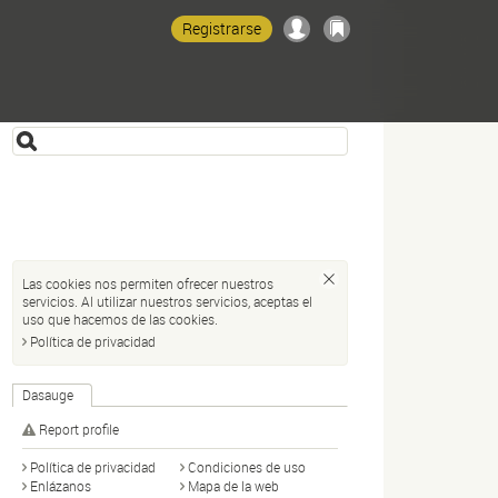
Registrarse
Las cookies nos permiten ofrecer nuestros
servicios. Al utilizar nuestros servicios, aceptas el
uso que hacemos de las cookies.
Política de privacidad
Dasauge
1
Report profile
Política de privacidad
Condiciones de uso
Enlázanos
Mapa de la web