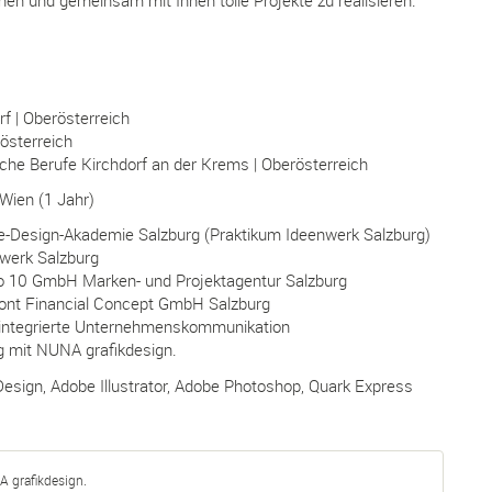
nnen und gemeinsam mit Ihnen tolle Projekte zu realisieren.
f | Oberösterreich
österreich
iche Berufe Kirchdorf an der Krems | Oberösterreich
Wien (1 Jahr)
-Design-Akademie Salzburg (Praktikum Ideenwerk Salzburg)
werk Salzburg
o 10 GmbH Marken- und Projektagentur Salzburg
ont Financial Concept GmbH Salzburg
integrierte Unternehmenskommunikation
g mit NUNA grafikdesign.
esign, Adobe Illustrator, Adobe Photoshop, Quark Express
 grafikdesign.