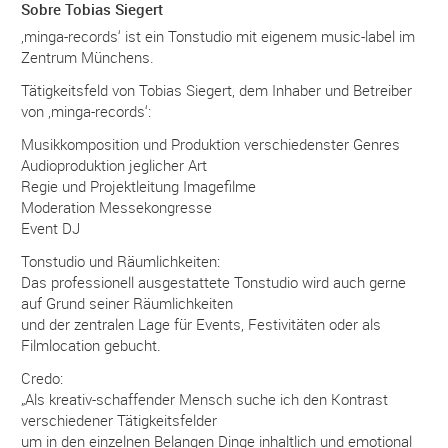
Sobre Tobias Siegert
‚minga-records‘ ist ein Tonstudio mit eigenem music-label im
Zentrum Münchens.
Tätigkeitsfeld von Tobias Siegert, dem Inhaber und Betreiber
von ‚minga-records‘:
Musikkomposition und Produktion verschiedenster Genres
Audioproduktion jeglicher Art
Regie und Projektleitung Imagefilme
Moderation Messekongresse
Event DJ
Tonstudio und Räumlichkeiten:
Das professionell ausgestattete Tonstudio wird auch gerne
auf Grund seiner Räumlichkeiten
und der zentralen Lage für Events, Festivitäten oder als
Filmlocation gebucht.
Credo:
„Als kreativ-schaffender Mensch suche ich den Kontrast
verschiedener Tätigkeitsfelder
um in den einzelnen Belangen Dinge inhaltlich und emotional