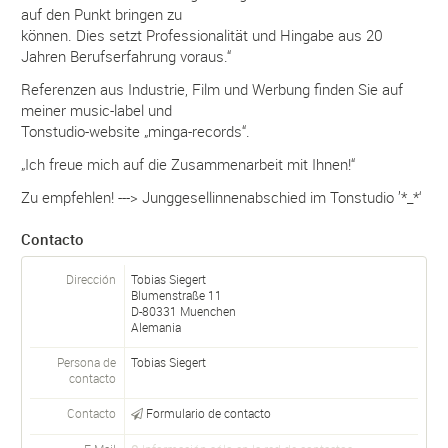
auf den Punkt bringen zu
können. Dies setzt Professionalität und Hingabe aus 20
Jahren Berufserfahrung voraus.“
Referenzen aus Industrie, Film und Werbung finden Sie auf
meiner music-label und
Tonstudio-website „minga-records“.
„Ich freue mich auf die Zusammenarbeit mit Ihnen!“
Zu empfehlen! ---> Junggesellinnenabschied im Tonstudio ’*_*‘
Contacto
Dirección
Tobias Siegert
Blumenstraße 11
D-
80331
Muenchen
Alemania
Persona de
Tobias
Siegert
contacto
Contacto
Formulario de contacto