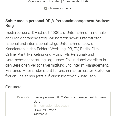
Agencias de publicidad
Agencias de RRPP
Información legal
Sobre media:personal DE // Personalmanagement Andreas
Burg
media:personal DE ist seit 2006 als Unternehmen innerhalb
der Medienbranche tätig. Wir beraten sowie unterstützen
national und international tätige Unternehmen sowie
Kandidaten in den Feldern Werbung, PR, TV, Radio, Film,
Online, Print, Marketing und Music. Als Personal- und
Unternehmensberatung liegt unser Fokus dabei vor allem in
den Bereichen Personalvermittlung und Interim Management.
Ein faires Miteinander steht für uns immer an erster Stelle, wir
freuen uns schon jetzt auf einen kreativen Austausch.
Contacto
Dirección
media:personal DE // Personalmanagement Andreas
Burg
Información bloqueada
D-
47829
Krefeld
Alemania