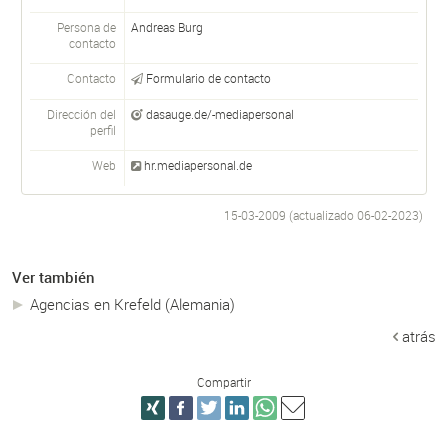
Persona de
Andreas Burg
contacto
Contacto
Formulario de contacto
Dirección del
dasauge.de/-mediapersonal
perfil
Web
hr.mediapersonal.de
15-03-2009 (actualizado
06-02-2023
)
Ver también
Agencias en Krefeld (Alemania)
atrás
Compartir