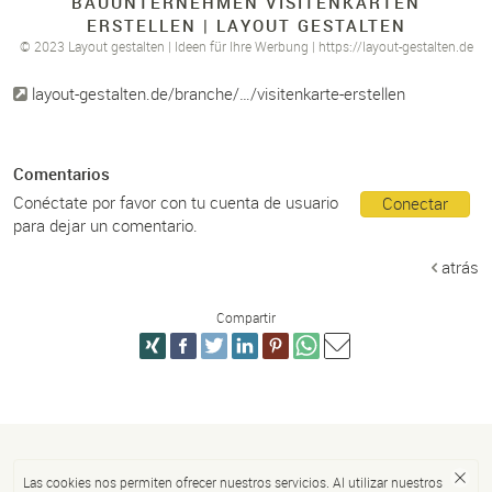
BAUUNTERNEHMEN VISITENKARTEN
ERSTELLEN |
LAYOUT GESTALTEN
© 2023 Layout gestalten | Ideen für Ihre Werbung | https://layout-gestalten.de
layout-gestalten.de/branche/…/visitenkarte-erstellen
Comentarios
Conéctate por favor con tu cuenta de usuario
Conectar
para dejar un comentario.
atrás
Compartir
Las cookies nos permiten ofrecer nuestros servicios. Al utilizar nuestros