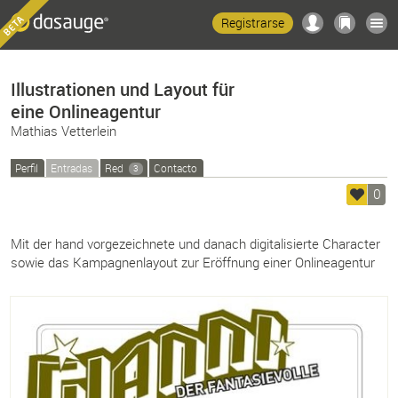
Registrarse
Illustrationen und Layout für
eine Onlineagentur
Mathias Vetterlein
Perfil
Entradas
Red
Contacto
3
0
Mit der hand vorgezeichnete und danach digitalisierte Character
sowie das Kampagnenlayout zur Eröffnung einer Onlineagentur