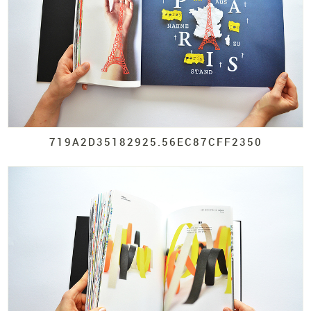
719A2D35182925.
56EC87CFF2350