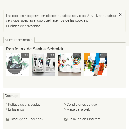
Las cookies nos permiten ofrecer nuestros servicios. Al utilizar nuestros
servicios, aceptas el uso que hacemos de las cookies.
Política de privacidad
Muestra de trabajo
Portfolios de Saskia Schmidt
1
2
1
1
Dasauge
Política de privacidad
Condiciones de uso
Enlázanos
Mapa de la web
Dasauge en Facebook
Dasauge en Pinterest