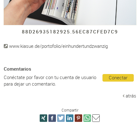
88D26935182925.
56EC87CFED7C9
www.kiasue.de/portofolio/einhundertundzwanzig
Comentarios
Conéctate por favor con tu cuenta de usuario
Conectar
para dejar un comentario.
atrás
Compartir