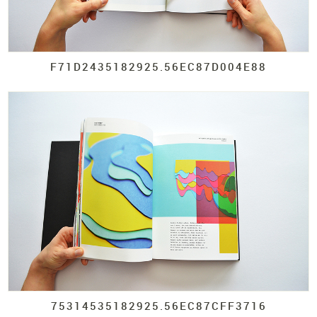
F71D2435182925.
56EC87D004E88
75314535182925.
56EC87CFF3716