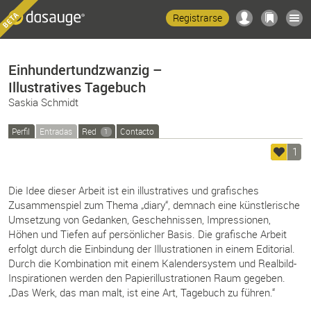
Registrarse
Einhundertundzwanzig –
Illustratives Tagebuch
Saskia Schmidt
Perfil
Entradas
Red
Contacto
1
1
Die Idee dieser Arbeit ist ein illustratives und grafisches
Zusammenspiel zum Thema „diary“, demnach eine künstlerische
Umsetzung von Gedanken, Geschehnissen, Impressionen,
Höhen und Tiefen auf persönlicher Basis. Die grafische Arbeit
erfolgt durch die Einbindung der Illustrationen in einem Editorial.
Durch die Kombination mit einem Kalendersystem und Realbild-
Inspirationen werden den Papierillustrationen Raum gegeben.
„Das Werk, das man malt, ist eine Art, Tagebuch zu führen.“