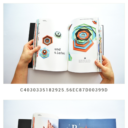
C4030335182925.
56EC87D00399D