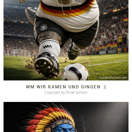
WM WIR KAMEN UND GINGEN :(
Copyright by Oliver Schoon