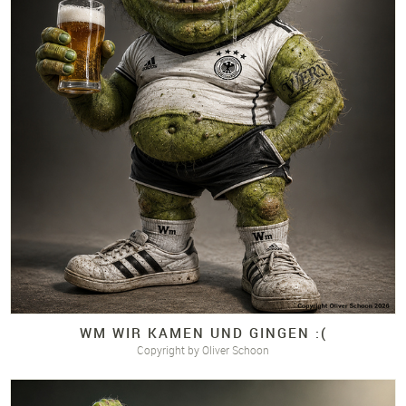
WM WIR KAMEN UND GINGEN :(
Copyright by Oliver Schoon