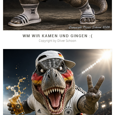
WM WIR KAMEN UND GINGEN :(
Copyright by Oliver Schoon