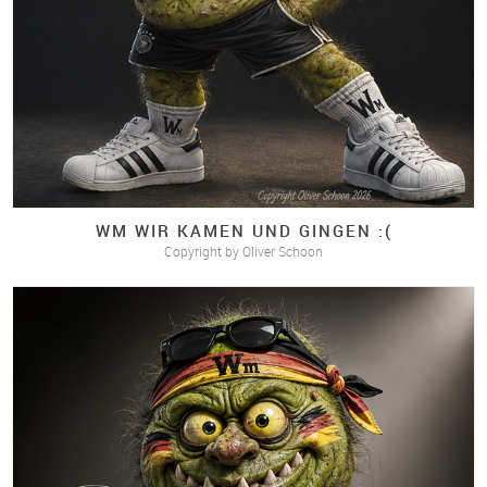
WM WIR KAMEN UND GINGEN :(
Copyright by Oliver Schoon