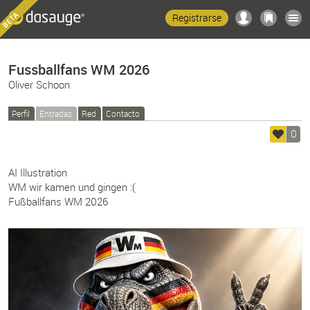
Registrarse
Fussballfans WM 2026
Oliver Schoon
Perfil
Entradas
Red
Contacto
0
AI Illustration
WM wir kamen und gingen :(
Fußballfans WM 2026