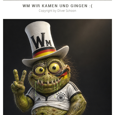
WM WIR KAMEN UND GINGEN :(
Copyright by Oliver Schoon