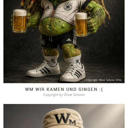
WM WIR KAMEN UND GINGEN :(
Copyright by Oliver Schoon