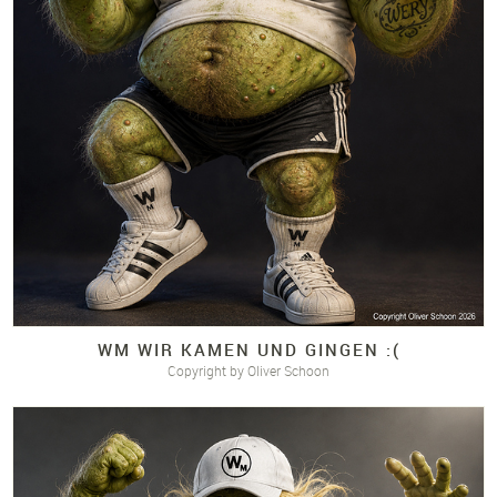
WM WIR KAMEN UND GINGEN :(
Copyright by Oliver Schoon