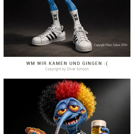
WM WIR KAMEN UND GINGEN :(
Copyright by Oliver Schoon