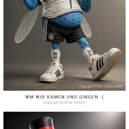
WM WIR KAMEN UND GINGEN :(
Copyright by Oliver Schoon