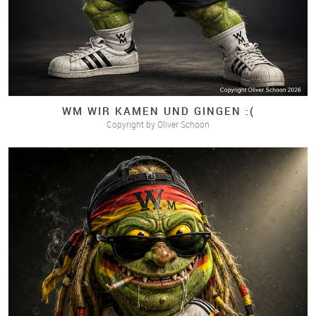
WM WIR KAMEN UND GINGEN :(
Copyright by Oliver Schoon