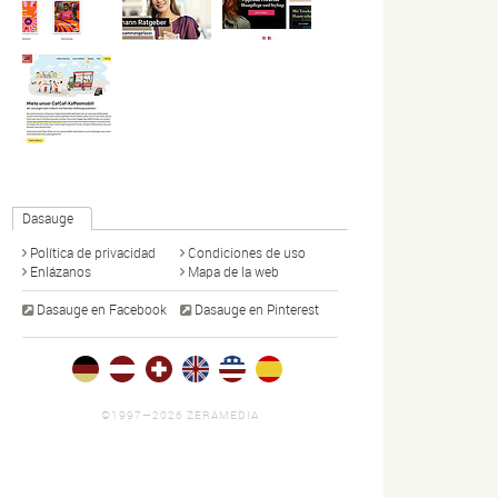
Dasauge
Política de privacidad
Condiciones de uso
Enlázanos
Mapa de la web
Dasauge en Facebook
Dasauge en Pinterest
©1997—2026 ZERAMEDIA