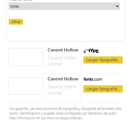
Caveret Hollow
Caveret Hollow
cargar tipografía…
Normal
Caveret Hollow
Caveret Hollow
cargar tipografía…
Normal
Sin garantía. Las descripciones de tipografía y dibujante se tomarán sólo
como identificación y pueden estar protegidas por derechos de autor.
Más información en los links correspondientes.