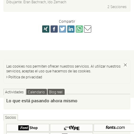
Dibujante:
Eran Bachrach
,
Ido Zemach
2 Secciones
Compartir
Las cookies nos permiten ofrecer nuestros servicios. Al utilizar nuestros
servicios, aceptas el uso que hacemos de las cookies.
Política de privacidad
Actividades
Calendario
Blog reel
Lo que está pasando ahora mismo
Socios