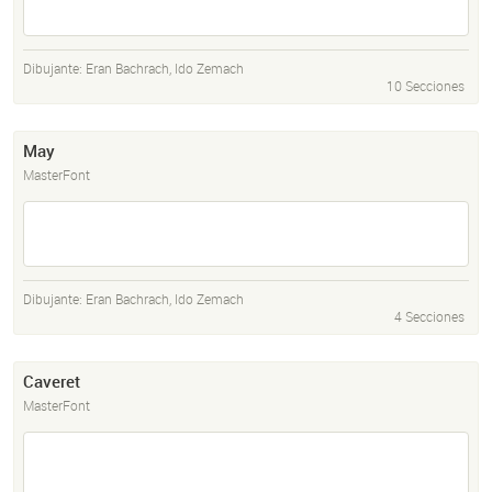
Dibujante:
Eran Bachrach
,
Ido Zemach
10 Secciones
May
MasterFont
Dibujante:
Eran Bachrach
,
Ido Zemach
4 Secciones
Caveret
MasterFont