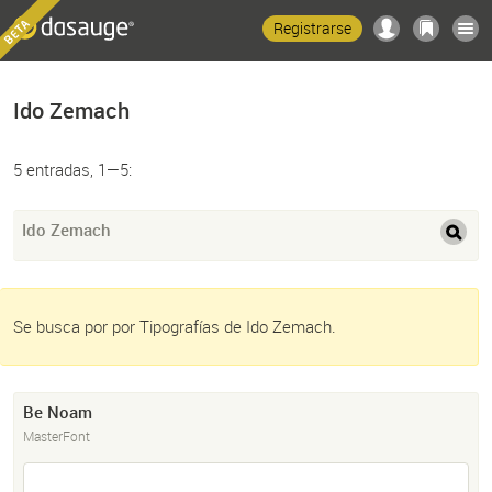
Registrarse
Ido Zemach
5 entradas, 1—5:
Ido Zemach
Se busca por por Tipografías de Ido Zemach.
Be Noam
MasterFont