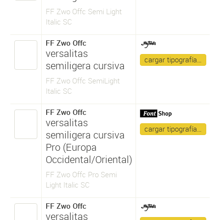
FF Zwo Offc Semi Light
Italic SC
FF Zwo Offc
versalitas
cargar tipografía…
semiligera cursiva
FF Zwo Offc SemiLight
Italic SC
FF Zwo Offc
versalitas
cargar tipografía…
semiligera cursiva
Pro (Europa
Occidental/Oriental)
FF Zwo Offc Pro Semi
Light Italic SC
FF Zwo Offc
versalitas