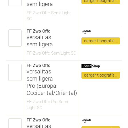
cargar tipografía…
semiligera
FF Zwo Offc Semi Light
SC
FF Zwo Offc
versalitas
cargar tipografía…
semiligera
FF Zwo Offc SemiLight SC
FF Zwo Offc
versalitas
cargar tipografía…
semiligera
Pro (Europa
Occidental/Oriental)
FF Zwo Offc Pro Semi
Light SC
FF Zwo Offc
versalitas