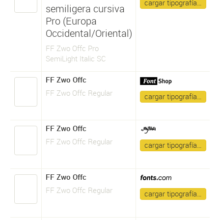
cargar tipografía…
semiligera cursiva
Pro (Europa
Occidental/Oriental)
FF Zwo Offc Pro
SemiLight Italic SC
FF Zwo Offc
FF Zwo Offc Regular
cargar tipografía…
FF Zwo Offc
FF Zwo Offc Regular
cargar tipografía…
FF Zwo Offc
FF Zwo Offc Regular
cargar tipografía…