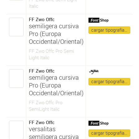
Italic
FF Zwo Offc
semiligera cursiva
cargar tipografía…
Pro (Europa
Occidental/Oriental)
FF Zwo Offc Pro Semi
Light Italic
FF Zwo Offc
semiligera cursiva
cargar tipografía…
Pro (Europa
Occidental/Oriental)
FF Zwo Offc Pro
SemiLight Italic
FF Zwo Offc
versalitas
cargar tipografía…
semiligera cursiva