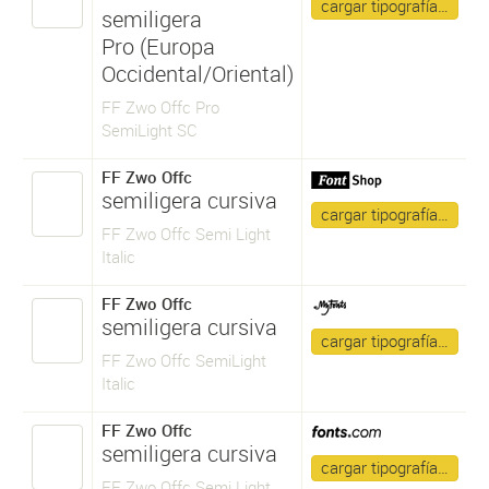
cargar tipografía…
semiligera
Pro (Europa
Occidental/Oriental)
FF Zwo Offc Pro
SemiLight SC
FF Zwo Offc
semiligera cursiva
cargar tipografía…
FF Zwo Offc Semi Light
Italic
FF Zwo Offc
semiligera cursiva
cargar tipografía…
FF Zwo Offc SemiLight
Italic
FF Zwo Offc
semiligera cursiva
cargar tipografía…
FF Zwo Offc Semi Light