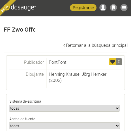
Registrarse
FF Zwo Offc
Retornar a la búsqueda principal
0
Publicador
FontFont
Dibujante
Henning Krause
,
Jörg Hemker
(2002)
Sistema de escritura
Ancho de fuente