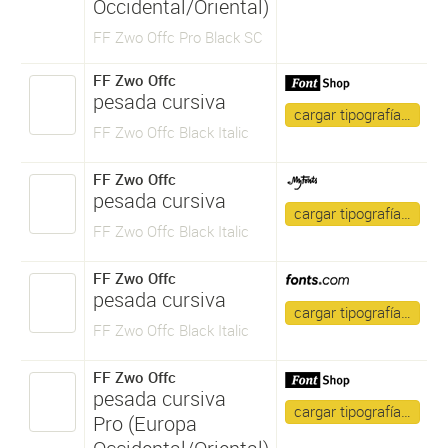
Occidental/Oriental)
FF Zwo Offc Pro Black SC
FF Zwo Offc
pesada cursiva
cargar tipografía…
FF Zwo Offc Black Italic
FF Zwo Offc
pesada cursiva
cargar tipografía…
FF Zwo Offc Black Italic
FF Zwo Offc
pesada cursiva
cargar tipografía…
FF Zwo Offc Black Italic
FF Zwo Offc
pesada cursiva
cargar tipografía…
Pro (Europa