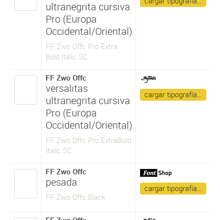
cargar tipografía…
ultranegrita cursiva
Pro (Europa
Occidental/Oriental)
FF Zwo Offc Pro Extra
Bold Italic SC
FF Zwo Offc
versalitas
cargar tipografía…
ultranegrita cursiva
Pro (Europa
Occidental/Oriental)
FF Zwo Offc Pro ExtraBold
Italic SC
FF Zwo Offc
pesada
cargar tipografía…
FF Zwo Offc Black