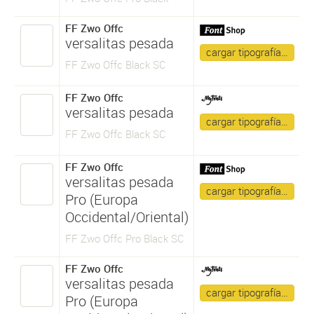
FF Zwo Offc
versalitas pesada
cargar tipografía…
FF Zwo Offc Black SC
FF Zwo Offc
versalitas pesada
cargar tipografía…
FF Zwo Offc Black SC
FF Zwo Offc
versalitas pesada
cargar tipografía…
Pro (Europa
Occidental/Oriental)
FF Zwo Offc Pro Black SC
FF Zwo Offc
versalitas pesada
cargar tipografía…
Pro (Europa