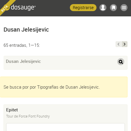
Registrarse
Dusan Jelesijevic
65 entradas, 1—15:
Dusan Jelesijevic
Se busca por por Tipografías de Dusan Jelesijevic.
Epitet
Tour de Force Font Foundry