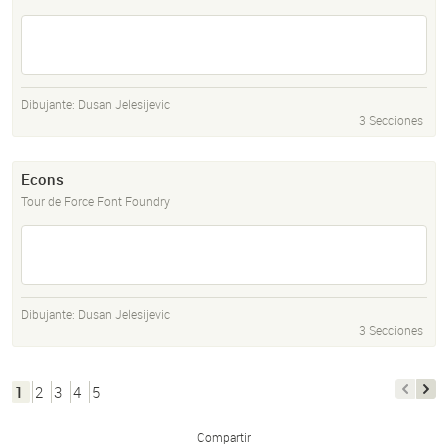
Dibujante:
Dusan Jelesijevic
3 Secciones
Econs
Tour de Force Font Foundry
Dibujante:
Dusan Jelesijevic
3 Secciones
1
2
3
4
5
Compartir