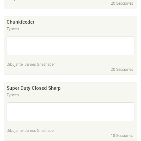
20 Secciones
Chunkfeeder
Typeco
Dibujante:
James Grieshaber
20 Secciones
Super Duty Closed Sharp
Typeco
Dibujante:
James Grieshaber
18 Secciones