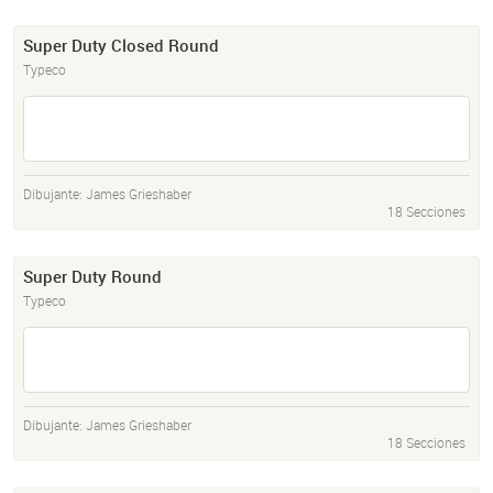
Super Duty Closed Round
Typeco
Dibujante:
James Grieshaber
18 Secciones
Super Duty Round
Typeco
Dibujante:
James Grieshaber
18 Secciones