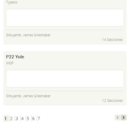
Typeco
Dibujante:
James Grieshaber
14 Secciones
P22 Yule
IHOF
Dibujante:
James Grieshaber
12 Secciones
1
2
3
4
5
6
7