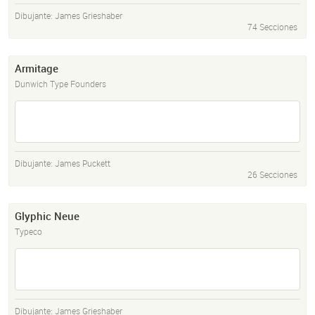
Dibujante:
James Grieshaber
74 Secciones
Armitage
Dunwich Type Founders
Dibujante:
James Puckett
26 Secciones
Glyphic Neue
Typeco
Dibujante:
James Grieshaber