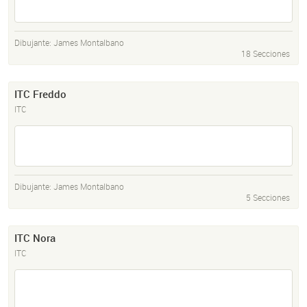
Dibujante:
James Montalbano
18 Secciones
ITC Freddo
ITC
Dibujante:
James Montalbano
5 Secciones
ITC Nora
ITC