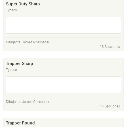
Super Duty Sharp
Typeco
Dibujante:
James Grieshaber
18 Secciones
Trapper Sharp
Typeco
Dibujante:
James Grieshaber
14 Secciones
Trapper Round