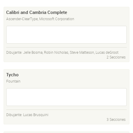
Calibri and Cambria Complete
Ascender-ClearType, Microsoft Corporation
Dibujante:
Jelle Bosma
,
Robin Nicholas
,
Steve Matteson
,
Lucas deGroot
2 Secciones
Tycho
Fountain
Dibujante:
Lucas Brusquini
3 Secciones