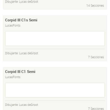
Dibujante:
Lucas deGroot
14 Secciones
Corpid III C1s Semi
LucasFonts
Dibujante:
Lucas deGroot
7 Secciones
Corpid III C1 Semi
LucasFonts
Dibujante:
Lucas deGroot
7 Secciones