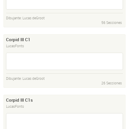
Dibujante:
Lucas deGroot
56 Secciones
Corpid III C1
LucasFonts
Dibujante:
Lucas deGroot
26 Secciones
Corpid III C1s
LucasFonts