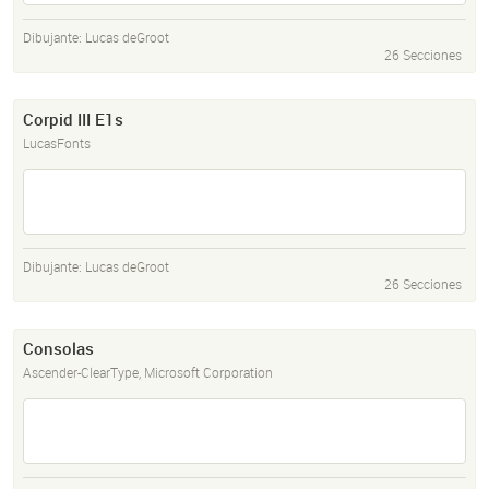
Dibujante:
Lucas deGroot
26 Secciones
Corpid III E1s
LucasFonts
Dibujante:
Lucas deGroot
26 Secciones
Consolas
Ascender-ClearType, Microsoft Corporation