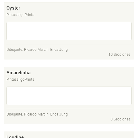
Oyster
PintassilgoPrints
Dibujante:
Ricardo Marcin
,
Erica Jung
10 Secciones
Amarelinha
PintassilgoPrints
Dibujante:
Ricardo Marcin
,
Erica Jung
8 Secciones
Loudine