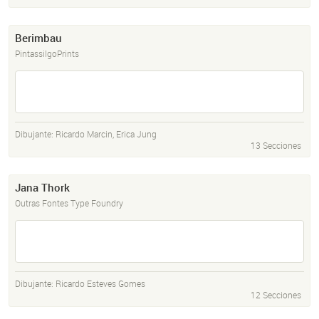
Berimbau
PintassilgoPrints
Dibujante:
Ricardo Marcin
,
Erica Jung
13 Secciones
Jana Thork
Outras Fontes Type Foundry
Dibujante:
Ricardo Esteves Gomes
12 Secciones