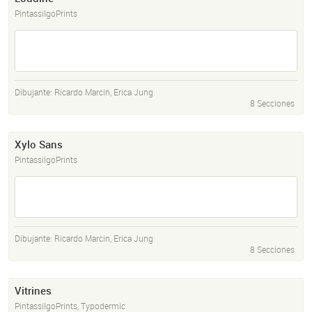
PintassilgoPrints
Dibujante:
Ricardo Marcin
,
Erica Jung
8 Secciones
Xylo Sans
PintassilgoPrints
Dibujante:
Ricardo Marcin
,
Erica Jung
8 Secciones
Vitrines
PintassilgoPrints, Typodermic