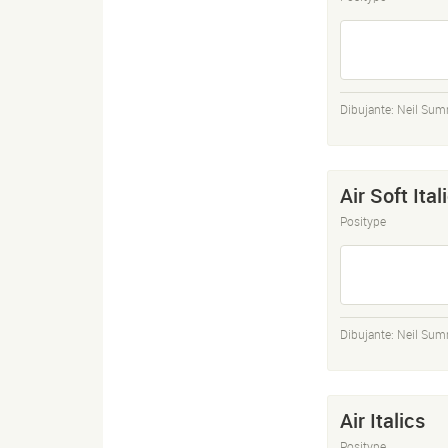
Dibujante:
Neil Sum
Air Soft Ital
Positype
Dibujante:
Neil Sum
Air Italics
Positype