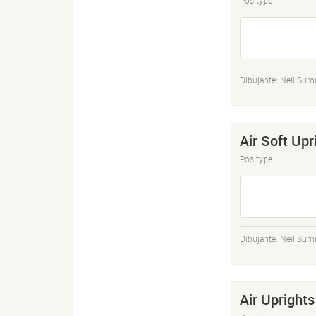
Dibujante:
Neil Sum
Air Soft Upr
Positype
Dibujante:
Neil Sum
Air Uprights