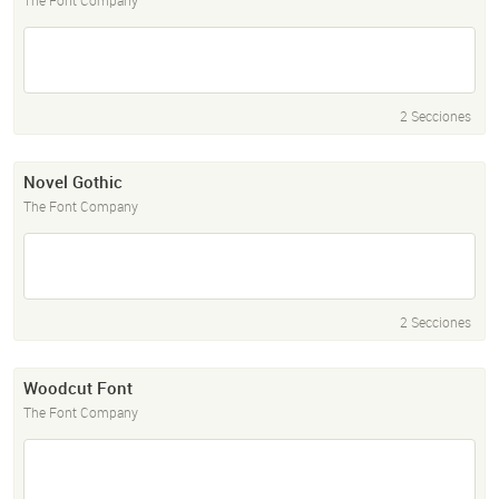
The Font Company
2 Secciones
Novel Gothic
The Font Company
2 Secciones
Woodcut Font
The Font Company