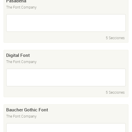
Pasadena
The Font Company
5 Secciones
Digital Font
The Font Company
5 Secciones
Baucher Gothic Font
The Font Company