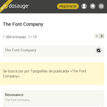
Registrarse
The Font Company
1.369 entradas, 1—15:
The Font Company
Se busca por por Tipografías de publicador «The Font
Company».
Resonance
The Font Company