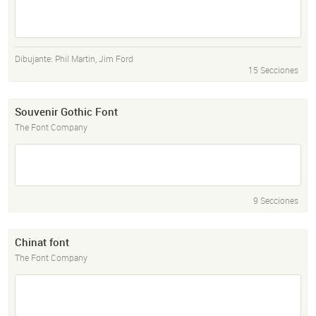
Dibujante:
Phil Martin
,
Jim Ford
15 Secciones
Souvenir Gothic Font
The Font Company
9 Secciones
Chinat font
The Font Company