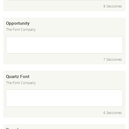
8 Secciones
Opportunity
The Font Company
7 Secciones
Quartz Font
The Font Company
6 Secciones