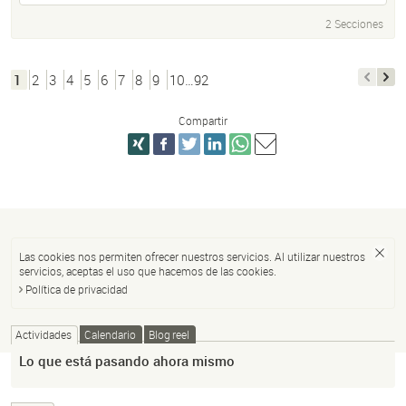
2 Secciones
1
2
3
4
5
6
7
8
9
10…92
Compartir
Las cookies nos permiten ofrecer nuestros servicios. Al utilizar nuestros
servicios, aceptas el uso que hacemos de las cookies.
Política de privacidad
Actividades
Calendario
Blog reel
Lo que está pasando ahora mismo