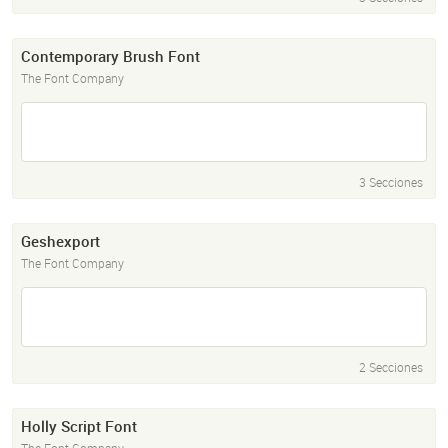
Contemporary Brush Font
The Font Company
3 Secciones
Geshexport
The Font Company
2 Secciones
Holly Script Font