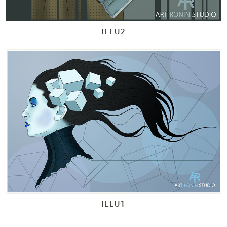
ILLU2
ILLU1