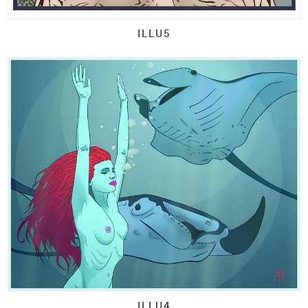
ILLU5
ILLU4