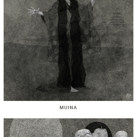
MUINA