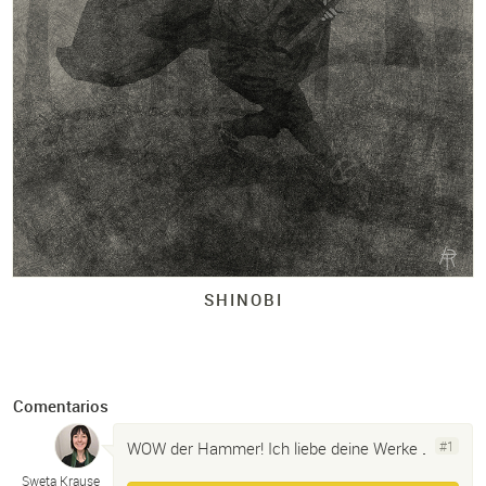
SHINOBI
Comentarios
WOW der Hammer! Ich liebe deine Werke
.
#1
Sweta Krause