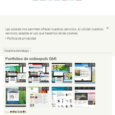
Las cookies nos permiten ofrecer nuestros servicios. Al utilizar nuestros
servicios, aceptas el uso que hacemos de las cookies.
Política de privacidad
Muestra de trabajo
Portfolios de onlinepuls GbR
1
2
1
1
1
1
1