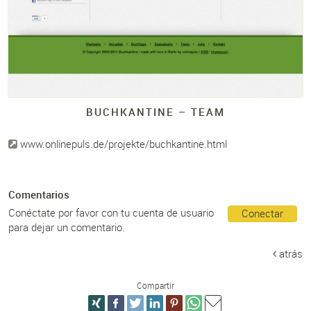
BUCHKANTINE – TEAM
www.onlinepuls.de/projekte/buchkantine.html
Comentarios
Conéctate por favor con tu cuenta de usuario
Conectar
para dejar un comentario.
atrás
Compartir