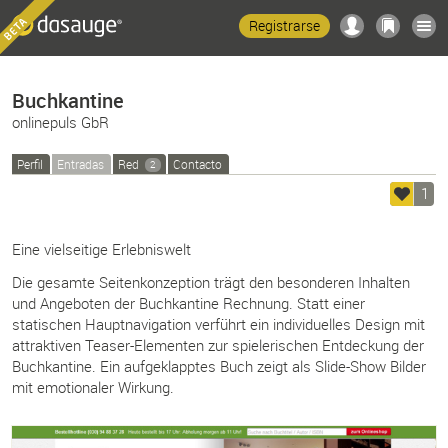
Registrarse
Buchkantine
onlinepuls GbR
Perfil
Entradas
Red
Contacto
2
1
Eine vielseitige Erlebniswelt
Die gesamte Seitenkonzeption trägt den besonderen Inhalten
und Angeboten der Buchkantine Rechnung. Statt einer
statischen Hauptnavigation verführt ein individuelles Design mit
attraktiven Teaser-Elementen zur spielerischen Entdeckung der
Buchkantine. Ein aufgeklapptes Buch zeigt als Slide-Show Bilder
mit emotionaler Wirkung.