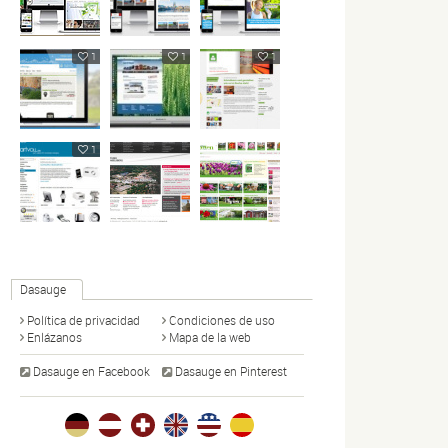
1
1
1
1
Dasauge
Política de privacidad
Condiciones de uso
Enlázanos
Mapa de la web
Dasauge en Facebook
Dasauge en Pinterest