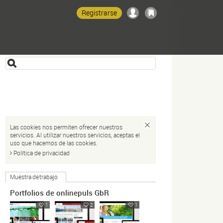
Registrarse
Las cookies nos permiten ofrecer nuestros
servicios. Al utilizar nuestros servicios, aceptas el
uso que hacemos de las cookies.
Política de privacidad
Muestra de trabajo
Portfolios de onlinepuls GbR
1
2
1